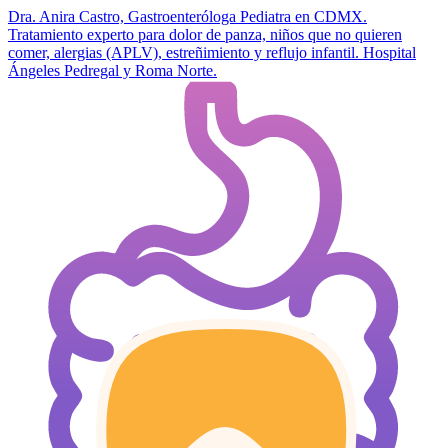
Dra. Anira Castro, Gastroenteróloga Pediatra en CDMX.
Tratamiento experto para dolor de panza, niños que no quieren
comer, alergias (APLV), estreñimiento y reflujo infantil. Hospital
Ángeles Pedregal y Roma Norte.