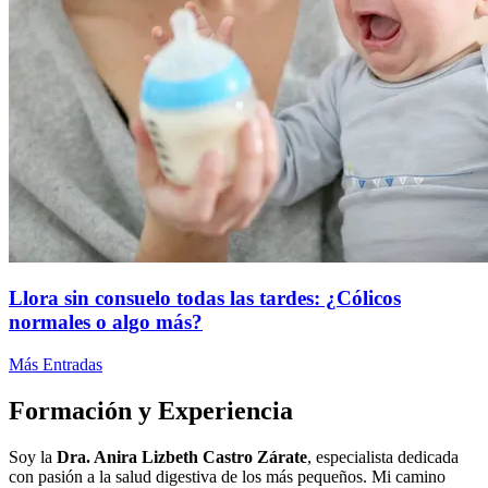
Llora sin consuelo todas las tardes: ¿Cólicos
normales o algo más?
Más Entradas
Formación y
Experiencia
Soy la
Dra. Anira Lizbeth Castro Zárate
, especialista dedicada
con pasión a la salud digestiva de los más pequeños. Mi camino